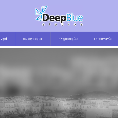
νησί
φωτογραφίες
πληροφορίες
επικοινωνία