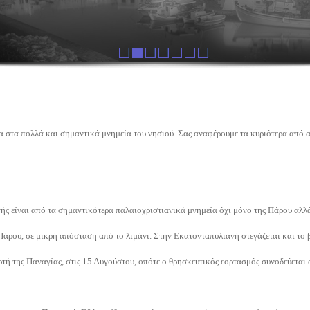
 στα πολλά και σημαντικά μνημεία του νησιού. Σας αναφέρουμε τα κυριότερα από αυ
ής είναι από τα σημαντικότερα παλαιοχριστιανικά μνημεία όχι μόνο της Πάρου αλλά
Πάρου, σε μικρή απόσταση από το λιμάνι. Στην Εκατονταπυλιανή στεγάζεται και το 
ορτή της Παναγίας, στις 15 Αυγούστου, οπότε ο θρησκευτικός εορτασμός συνοδεύεται