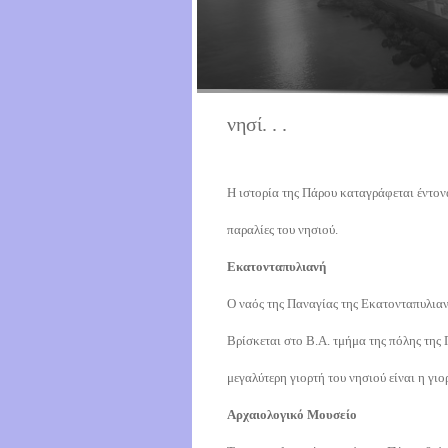
νησί. . .
Η ιστορία της Πάρου καταγράφεται έντονα
παραλίες του νησιού.
Εκατονταπυλιανή
Ο ναός της Παναγίας της Εκατονταπυλιαν
Βρίσκεται στο Β.Α. τμήμα της πόλης της 
μεγαλύτερη γιορτή του νησιού είναι η γι
Αρχαιολογικό Μουσείο