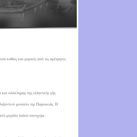
τά καθώς και μερικές από τις αμέτρητες
 και ολόκληρης της ελληνικής γής.
βυζαντινό μουσείο της Παροικιάς. Η
 από μεγάλο λαϊκό πανηγύρι.