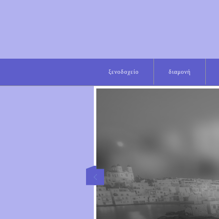
ξενοδοχείο
διαμονή