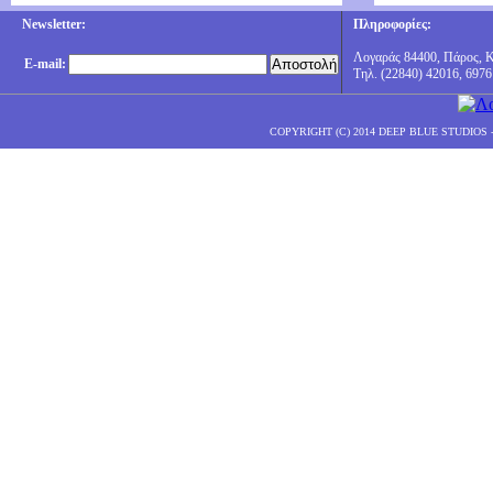
Newsletter:
Πληροφορίες:
Λογαράς 84400, Πάρος, 
E-mail:
Τηλ. (22840) 42016, 6976
COPYRIGHT (C) 2014 DEEP BLUE STUDIOS 