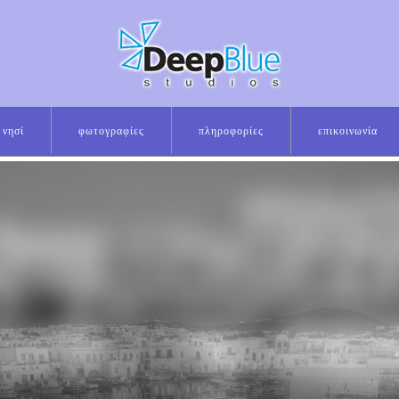
νησί
φωτογραφίες
πληροφορίες
επικοινωνία