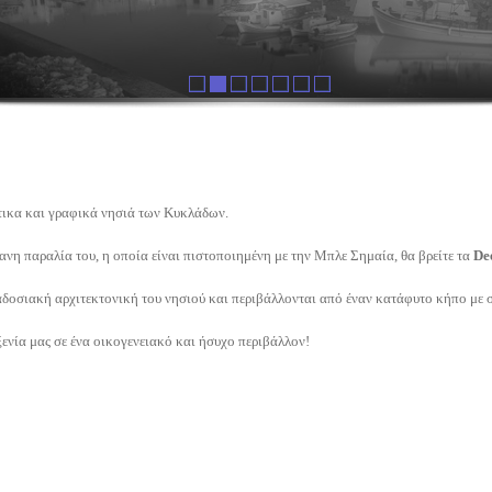
τικα και γραφικά νησιά των Κυκλάδων.
ανη παραλία του, η οποία είναι πιστοποιημένη με την Μπλε Σημαία, θα βρείτε τα
De
ραδοσιακή αρχιτεκτονική του νησιού και περιβάλλονται από έναν κατάφυτο κήπο με σ
ενία μας σε ένα οικογενειακό και ήσυχο περιβάλλον!