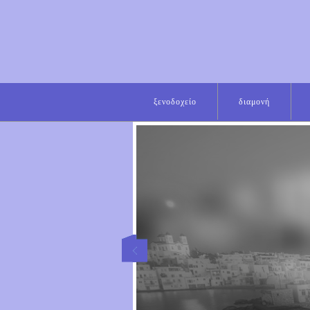
ξενοδοχείο
διαμονή